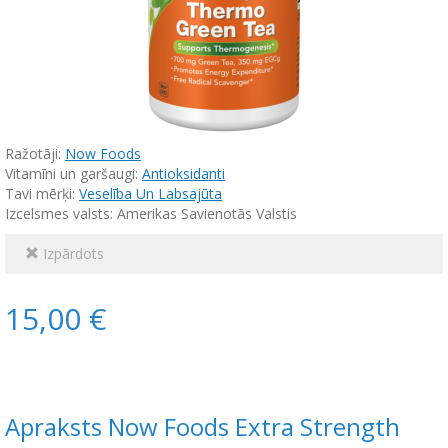
Ražotāji:
Now Foods
Vitamīni un garšaugi:
Antioksidanti
Tavi mērķi:
Veselība Un Labsajūta
Izcelsmes valsts: Amerikas Savienotās Valstis
Izpārdots
15,00 €
Apraksts Now Foods Extra Strength