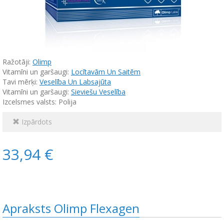
Ražotāji:
Olimp
Vitamīni un garšaugi:
Locītavām Un Saitēm
Tavi mērķi:
Veselība Un Labsajūta
Vitamīni un garšaugi:
Sieviešu Veselība
Izcelsmes valsts: Polija
Izpārdots
33,94 €
Apraksts Olimp Flexagen