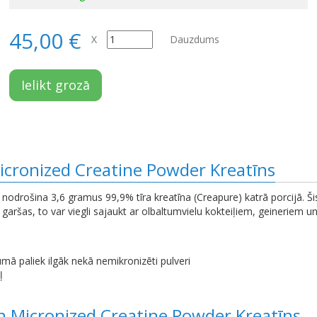
45,00 €
X
Dauzdums
Ielikt grozā
cronized Creatine Powder Kreatīns
nodrošina 3,6 gramus 99,9% tīra kreatīna (Creapure) katrā porcijā. Ši
ez garšas, to var viegli sajaukt ar olbaltumvielu kokteiļiem, geineriem
dumā paliek ilgāk nekā nemikronizēti pulveri
ļ
n Micronized Creatine Powder Kreatīns