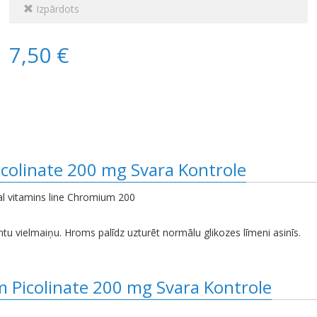
Izpārdots
7,50 €
colinate 200 mg Svara Kontrole
vitamins line Chromium 200
 vielmaiņu. Hroms palīdz uzturēt normālu glikozes līmeni asinīs.
m Picolinate 200 mg Svara Kontrole