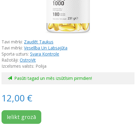
Tavi mērķi:
Zaudēt Taukus
Tavi mērķi:
Veselība Un Labsajūta
Sporta uzturs:
Svara Kontrole
Ražotāji:
OstroVit
Izcelsmes valsts: Polija
Pasūti tagad un mēs izsūtīsim pirmdien!
12,00 €
Ielikt grozā