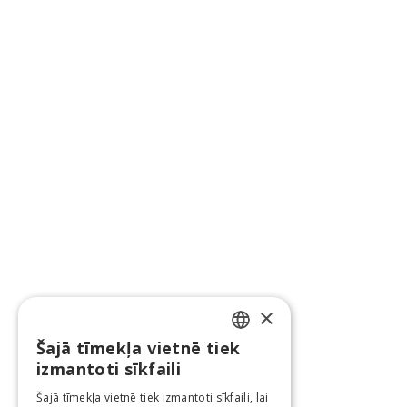
×
Šajā tīmekļa vietnē tiek
LATVIAN
izmantoti sīkfaili
ENGLISH
Šajā tīmekļa vietnē tiek izmantoti sīkfaili, lai