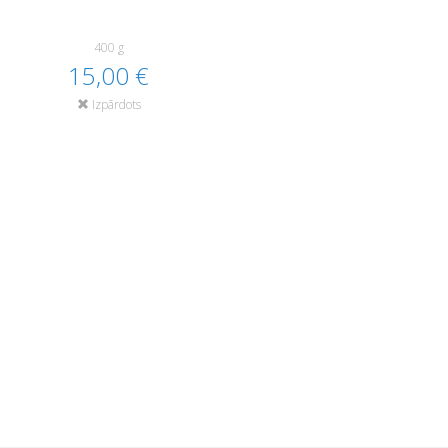
400 g
15,00 €
Izpārdots