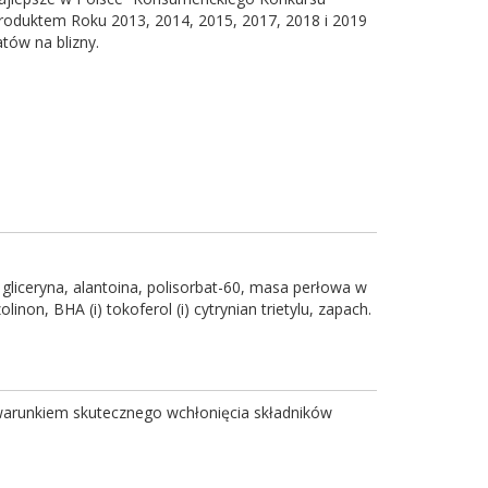
Produktem Roku 2013, 2014, 2015, 2017, 2018 i 2019
tów na blizny.
, gliceryna, alantoina, polisorbat-60, masa perłowa w
on, BHA (i) tokoferol (i) cytrynian trietylu, zapach.
 warunkiem skutecznego wchłonięcia składników