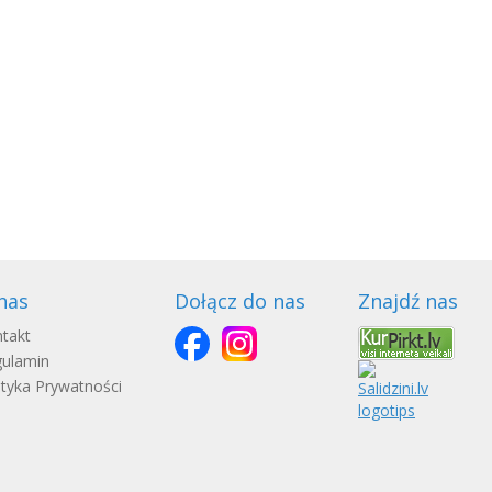
nas
Dołącz do nas
Znajdź nas
takt
ulamin
ityka Prywatności