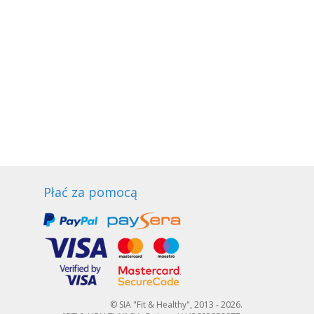
Płać za pomocą
© SIA "Fit & Healthy", 2013 - 2026.