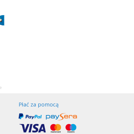
e
Płać za pomocą