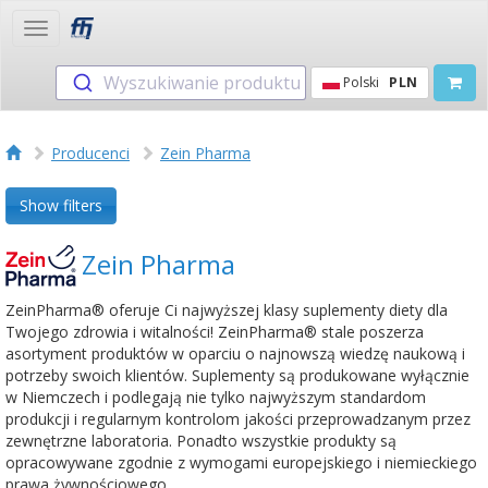
Toggle
navigation
Wyszukiwanie produktu
Polski
PLN
Producenci
Zein Pharma
Show filters
Zein Pharma
ZeinPharma® oferuje Ci najwyższej klasy suplementy diety dla
Twojego zdrowia i witalności! ZeinPharma® stale poszerza
asortyment produktów w oparciu o najnowszą wiedzę naukową i
potrzeby swoich klientów. Suplementy są produkowane wyłącznie
w Niemczech i podlegają nie tylko najwyższym standardom
produkcji i regularnym kontrolom jakości przeprowadzanym przez
zewnętrzne laboratoria. Ponadto wszystkie produkty są
opracowywane zgodnie z wymogami europejskiego i niemieckiego
prawa żywnościowego.