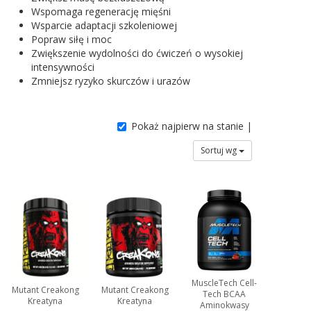
Wspomaga regenerację mięśni
Wsparcie adaptacji szkoleniowej
Popraw siłę i moc
Zwiększenie wydolności do ćwiczeń o wysokiej
intensywności
Zmniejsz ryzyko skurczów i urazów
Pokaż najpierw na stanie |
Sortuj wg
MuscleTech Cell-
Mutant Creakong
Mutant Creakong
Tech BCAA
Kreatyna
Kreatyna
Aminokwasy