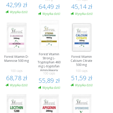
42,99 zł
64,49 zł
45,14 zł
Wysyłka dziś!
Wysyłka dziś!
Wysyłka dziś!
Forest Vitamin
Forest Vitamin D-
Forest Vitamin
Strong L-
Mannose 500 mg
Calcium Citrate
Tryptophan 460
500 mg
mg L-tryptofan
Aminokwasy
100 caps
100 caps
100 caps
68,78 zł
51,59 zł
55,89 zł
Wysyłka dziś!
Wysyłka dziś!
Wysyłka dziś!