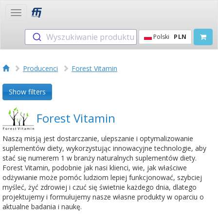
Toggle
navigation
Wyszukiwanie produktu
Polski
PLN
Producenci
Forest Vitamin
Show filters
Forest Vitamin
Naszą misją jest dostarczanie, ulepszanie i optymalizowanie
suplementów diety, wykorzystując innowacyjne technologie, aby
stać się numerem 1 w branży naturalnych suplementów diety.
Forest Vitamin, podobnie jak nasi klienci, wie, jak właściwe
odżywianie może pomóc ludziom lepiej funkcjonować, szybciej
myśleć, żyć zdrowiej i czuć się świetnie każdego dnia, dlatego
projektujemy i formułujemy nasze własne produkty w oparciu o
aktualne badania i naukę.