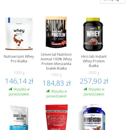
Universal Nutrition
Nutriversum Whey
Hiro.lab Instant
Animal 100% Whey
Pro Białka
Whey Protein
Protein Mieszanka
Białka
białek Białka
1000 g
2000 g
1000 g
146,14 zł
257,90 zł
184,83 zł
Wysyłka w
Wysyłka w
Wysyłka w
poniedziałek!
poniedziałek!
poniedziałek!