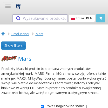
Toggle
navigation
Wyszukiwanie produktu
Polski
PLN
Producenci
Mars
Show filters
Mars
Produkty Mars hi-protein to odmiana znanych produktów
amerykańskiej marki MARS. Firma, która ma w swojej ofercie takie
marki jak MARS, MilkyWay, Bounty i inne, postanowiła wykorzystać
swoje wieloletnie doświadczenie i zaoferować batony i odżywki
białkowe w wersji FIT. Mars hi-protein to produkt o zwiększonej
zawartości białka, ale wciąż o tym samym tradycyjnym smaku.
Pokaż najpierw na stanie |