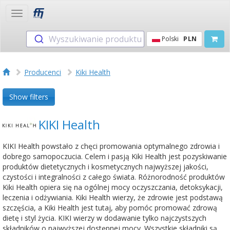
Toggle
navigation
Wyszukiwanie produktu
Polski
PLN
Producenci
Kiki Health
Show filters
KIKI Health
KIKI Health powstało z chęci promowania optymalnego zdrowia i
dobrego samopoczucia. Celem i pasją Kiki Health jest pozyskiwanie
produktów dietetycznych i kosmetycznych najwyższej jakości,
czystości i integralności z całego świata. Różnorodność produktów
Kiki Health opiera się na ogólnej mocy oczyszczania, detoksykacji,
leczenia i odżywiania. Kiki Health wierzy, że zdrowie jest podstawą
szczęścia, a Kiki Health jest tutaj, aby pomóc promować zdrową
dietę i styl życia. KIKI wierzy w dodawanie tylko najczystszych
składników o najwyższej dostępnej mocy. Wszystkie składniki są