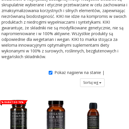
skrupulatnie wybierane i etycznie przetwarzane w celu zachowania i
zmaksymalizowania korzystnych i silnych elementów, zapewniając
niezrównaną biodostępność. KIKI nie idzie na kompromis w swoich
produktach z niedrogimi wypełniaczami i syntetykami. KIKI
gwarantuje, że składniki nie są modyfikowane genetycznie, nie są
napromieniowane i w 100% aktywne. Wszystkie produkty są
odpowiednie dla wegetarian i wegan. KIKI to marka stojąca za
wieloma innowacyjnymi optymalnymi suplementami diety
wykonanymi w 100% z surowych, roślinnych, bezglutenowych i
wegańskich składników.
Pokaż najpierw na stanie |
Sortuj wg
% Rabat do 70%