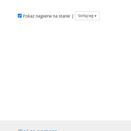
Pokaż najpierw na stanie |
Sortuj wg