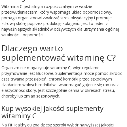
Witamina C jest silnym rozpuszczalnym w wodzie
przeciwutleniaczem, który wspomaga układ odpornościowy,
pomaga organizmowi zwalczać stres oksydacyjny i promuje
zdrową skórę poprzez produkcję kolagenu. Jest to jeden z
najważniejszych składników odżywczych dla utrzymania ogólnej
witalności i odporności.
Dlaczego warto
suplementować witaminę C?
Organizm nie magazynuje witaminy C, więc regularne
przyjmowanie jest kluczowe. Suplementacja może pomóc skrócić
czas trwania przeziębień, chronić komórki przed szkodliwym
działaniem wolnych rodników i wspomagać gojenie się ran oraz
elastyczność skóry. Jest szczególnie cenna w okresach stresu,
choroby lub zmian sezonowych.
Kup wysokiej jakości suplementy
witaminy C
Na FitHealthy.eu znajdziesz szeroki wybór najwyższej jakości