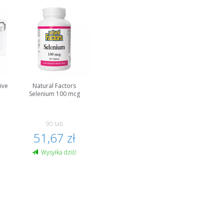
ive
Natural Factors
Selenium 100 mcg
90 tab
51,67 zł
Wysyłka dziś!