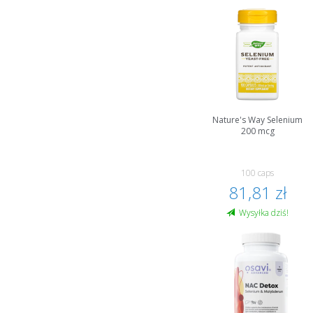
Nature's Way Selenium
200 mcg
100 caps
81,81 zł
Wysyłka dziś!