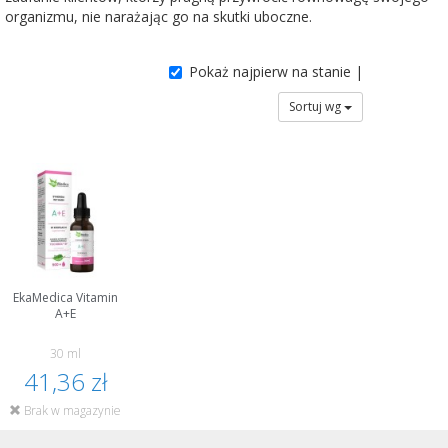
organizmu, nie narażając go na skutki uboczne.
Pokaż najpierw na stanie |
Sortuj wg
EkaMedica Vitamin
A+E
30 ml
41,36 zł
Brak w magazynie