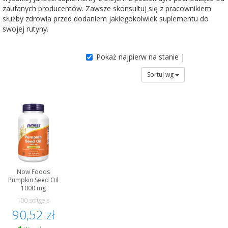
zaufanych producentów. Zawsze skonsultuj się z pracownikiem
służby zdrowia przed dodaniem jakiegokolwiek suplementu do
swojej rutyny.
Pokaż najpierw na stanie |
Sortuj wg
Now Foods
Pumpkin Seed Oil
1000 mg
100 softgels
90,52 zł