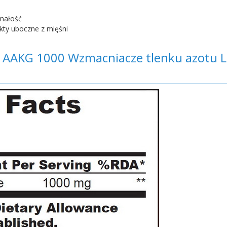
ymałość
ukty uboczne z mięśni
a AAKG 1000 Wzmacniacze tlenku azotu 