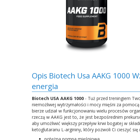
Opis Biotech Usa AAKG 1000 W
energia
Biotech USA AAKG 1000
- Tuż przed treningiem Tw
niemożliwej wytrzymałości i mocy mięśni za pomocą cz
bierze udział w funkcjonowaniu wielu procesów orga
rzeczą w AAKG jest to, że jest bezpośrednim prekurs
aby umożliwić większy przepływ krwi bogatej w skł
ketoglutaranu L-argininy, który pozwoli Ci cieszyć si
potężna pompa mięśniowa