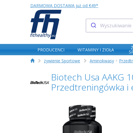
DARMOWA DOSTAWA już od €49*
PRODUCENCI
WITAMINY I ZIOŁA
S
żywienie Sportowe
Aminokwasy
+
Przedt
Biotech Usa AAKG 1
Przedtreningówka i