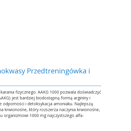
nokwasy Przedtreningówka i
 karania fizycznego. AAKG 1000 pozwala doświadczyć
AKG) jest bardziej biodostępną formą argininy i
e odporności i detoksykacja amoniaku. Najlepszą
ia krwionośne, który rozszerza naczynia krwionośne,
mu organizmowi 1000 mg najczystszego alfa-