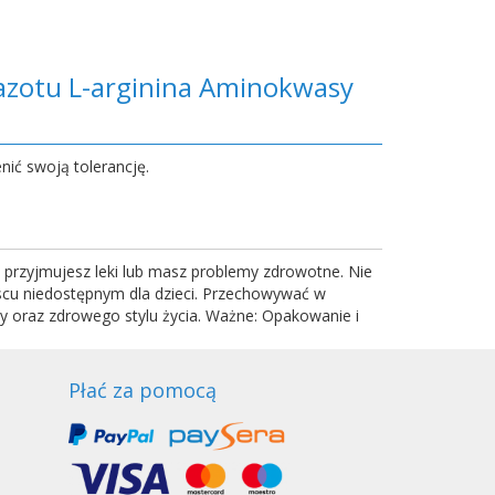
azotu L-arginina Aminokwasy
nić swoją tolerancję.
ą, przyjmujesz leki lub masz problemy zdrowotne. Nie
jscu niedostępnym dla dzieci. Przechowywać w
y oraz zdrowego stylu życia. Ważne: Opakowanie i
Płać za pomocą