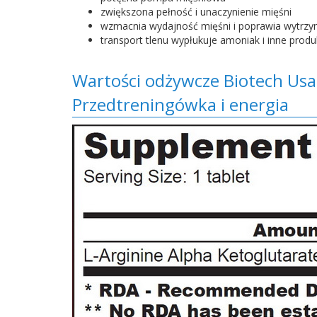
zwiększona pełność i unaczynienie mięśni
wzmacnia wydajność mięśni i poprawia wytrz
transport tlenu wypłukuje amoniak i inne prod
Wartości odżywcze Biotech Us
Przedtreningówka i energia