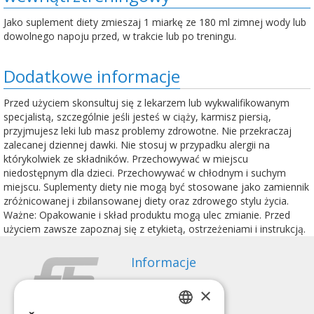
Jako suplement diety zmieszaj 1 miarkę ze 180 ml zimnej wody lub
dowolnego napoju przed, w trakcie lub po treningu.
Dodatkowe informacje
Przed użyciem skonsultuj się z lekarzem lub wykwalifikowanym
specjalistą, szczególnie jeśli jesteś w ciąży, karmisz piersią,
przyjmujesz leki lub masz problemy zdrowotne. Nie przekraczaj
zalecanej dziennej dawki. Nie stosuj w przypadku alergii na
którykolwiek ze składników. Przechowywać w miejscu
niedostępnym dla dzieci. Przechowywać w chłodnym i suchym
miejscu. Suplementy diety nie mogą być stosowane jako zamiennik
zróżnicowanej i zbilansowanej diety oraz zdrowego stylu życia.
Ważne: Opakowanie i skład produktu mogą ulec zmianie. Przed
użyciem zawsze zapoznaj się z etykietą, ostrzeżeniami i instrukcją.
Informacje
Sposoby płatności
×
Wysyłka