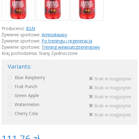
Producenci:
BSN
Żywienie sportowe:
Aminokwasy
Żywienie sportowe:
Po treningu i regeneracja
Żywienie sportowe:
Trening wewnątrztreningowy
Kraj pochodzenia: Stany Zjednoczone
Variants:
Blue Raspberry
Brak w magazynie
Fruit Punch
Brak w magazynie
Green Apple
Brak w magazynie
Watermelon
Brak w magazynie
Cherry Cola
Brak w magazynie
111,76 zł