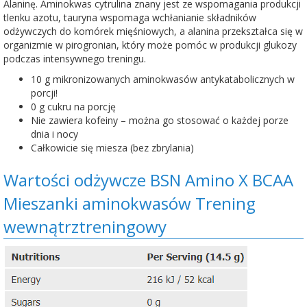
Alaninę. Aminokwas cytrulina znany jest ze wspomagania produkcji
tlenku azotu, tauryna wspomaga wchłanianie składników
odżywczych do komórek mięśniowych, a alanina przekształca się w
organizmie w pirogronian, który może pomóc w produkcji glukozy
podczas intensywnego treningu.
10 g mikronizowanych aminokwasów antykatabolicznych w
porcji!
0 g cukru na porcję
Nie zawiera kofeiny – można go stosować o każdej porze
dnia i nocy
Całkowicie się miesza (bez zbrylania)
Wartości odżywcze BSN Amino X BCAA
Mieszanki aminokwasów Trening
wewnątrztreningowy