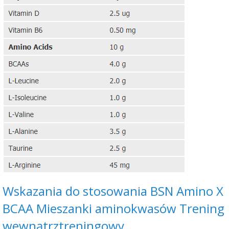
Wskazania do stosowania BSN Amino X
BCAA Mieszanki aminokwasów Trening
wewnątrztreningowy