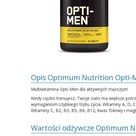
Opis Optimum Nutrition Opti-
Multiwitamina Opti-Men dla aktywnych mężczyzn
Kiedy ciężko trenujesz, Twoje ciało ma większe pot
wymaganiom szybkiego trybu życia. Witaminy A, D, C
Witaminy C, B2, B3, B5, B6, B12, kwas foliowy i magn
Wartości odżywcze Optimum Nu