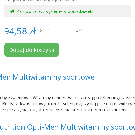
Zamów teraz, wyślemy w poniedziałek!
94,58 zł
X
Ilość
Dodaj do koszyka
Men Multiwitaminy sportowe
rzeby żywieniowe. Witaminy i minerały dostarczają niezbędnego zast
, B6, B12, kwas foliowy, miedź i selen przyczyniają się do prawidł
ez przyczyniają się do zmniejszenia uczucia zmęczenia i znużenia.
trition Opti-Men Multiwitaminy sport