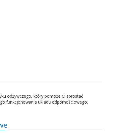
rzyku odżywczego, który pomoże Ci sprostać
owego funkcjonowania układu odpornościowego.
owe