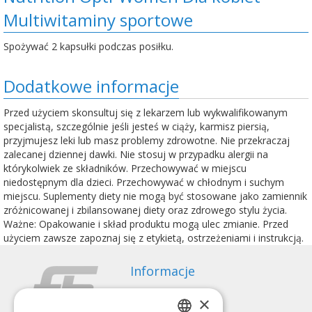
Multiwitaminy sportowe
Spożywać 2 kapsułki podczas posiłku.
Dodatkowe informacje
Przed użyciem skonsultuj się z lekarzem lub wykwalifikowanym
specjalistą, szczególnie jeśli jesteś w ciąży, karmisz piersią,
przyjmujesz leki lub masz problemy zdrowotne. Nie przekraczaj
zalecanej dziennej dawki. Nie stosuj w przypadku alergii na
którykolwiek ze składników. Przechowywać w miejscu
niedostępnym dla dzieci. Przechowywać w chłodnym i suchym
miejscu. Suplementy diety nie mogą być stosowane jako zamiennik
zróżnicowanej i zbilansowanej diety oraz zdrowego stylu życia.
Ważne: Opakowanie i skład produktu mogą ulec zmianie. Przed
użyciem zawsze zapoznaj się z etykietą, ostrzeżeniami i instrukcją.
Informacje
Sposoby płatności
×
Wysyłka