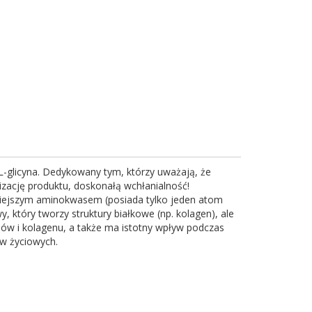
 L-glicyna. Dedykowany tym, którzy uważają, że
zację produktu, doskonałą wchłanialność!
niejszym aminokwasem (posiada tylko jeden atom
który tworzy struktury białkowe (np. kolagen), ale
dów i kolagenu, a także ma istotny wpływ podczas
ów życiowych.