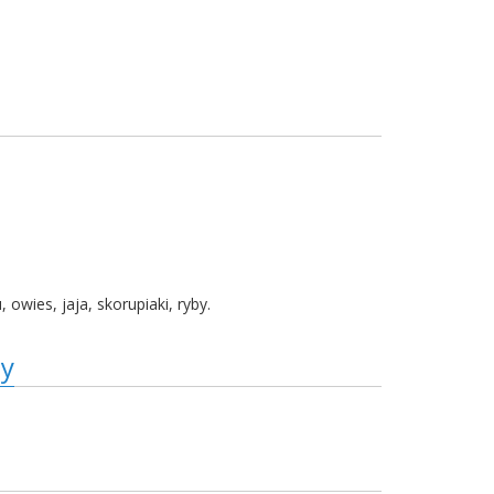
owies, jaja, skorupiaki, ryby.
sy