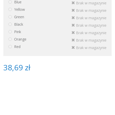
Blue
Brak w magazynie
Yellow
Brak w magazynie
Green
Brak w magazynie
Black
Brak w magazynie
Pink
Brak w magazynie
Orange
Brak w magazynie
Red
Brak w magazynie
38,69 zł