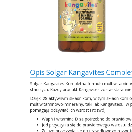
Opis Solgar Kangavites Complet
Solgar Kangavites Kompletna formuła multiwitaminowo-
starszych. Każdy produkt Kangavites został starannie
Dzięki 28 aktywnym składnikom, w tym składnikom od
multiwitaminowo-mineralny, taki jak Kangavites, 
pomagają odżywiać ich wzrost i rozwój.
Wapń i witamina D są potrzebne do prawidłowe
Jod przyczynia się do prawidłowego wzrostu dz
Żelazo przyczynia się do prawidłowego rozwoj