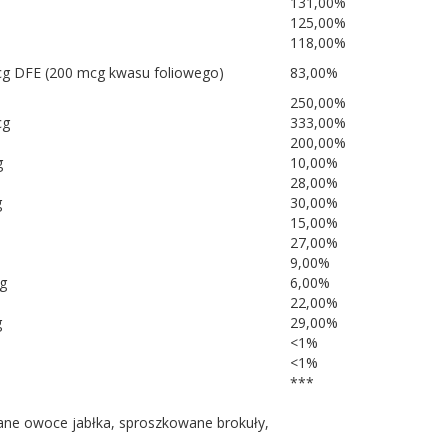
131,00%
125,00%
118,00%
g DFE (200 mcg kwasu foliowego)
83,00%
250,00%
cg
333,00%
200,00%
g
10,00%
28,00%
g
30,00%
15,00%
27,00%
9,00%
g
6,00%
22,00%
g
29,00%
<1%
<1%
***
ne owoce jabłka, sproszkowane brokuły,