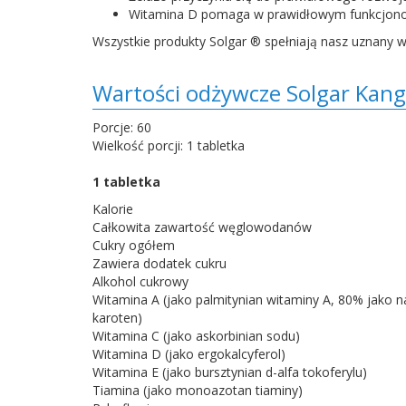
Witamina D pomaga w prawidłowym funkcjonow
Wszystkie produkty Solgar ® spełniają nasz uznany 
Wartości odżywcze Solgar Kang
Porcje: 60
Wielkość porcji: 1 tabletka
1 tabletka
Kalorie
Całkowita zawartość węglowodanów
Cukry ogółem
Zawiera dodatek cukru
Alkohol cukrowy
Witamina A (jako palmitynian witaminy A, 80% jako n
karoten)
Witamina C (jako askorbinian sodu)
Witamina D (jako ergokalcyferol)
Witamina E (jako bursztynian d-alfa tokoferylu)
Tiamina (jako monoazotan tiaminy)