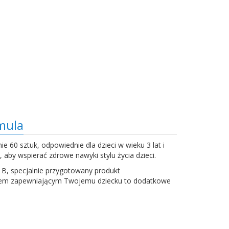
mula
 60 sztuk, odpowiednie dla dzieci w wieku 3 lat i
 aby wspierać zdrowe nawyki stylu życia dzieci.
 B, specjalnie przygotowany produkt
ędziem zapewniającym Twojemu dziecku to dodatkowe